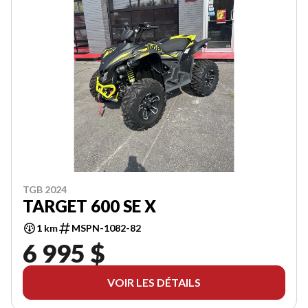
TGB 2024
TARGET 600 SE X
1 km
MSPN-1082-82
6 995 $
VOIR LES DÉTAILS