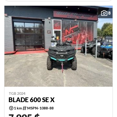
8
TGB 2024
BLADE 600 SE X
1 km
MSPN-1088-88