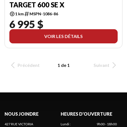
TARGET 600 SE X
1 km
MSPN-1086-86
6 995 $
VOIR LES DÉTAILS
Précédent
1 de 1
Suivant
NOUS JOINDRE
HEURES D'OUVERTURE
427 RUE VICTORIA
Lundi
:
9h00 - 18h00