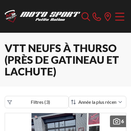
VTT NEUFS À THURSO
(PRÈS DE GATINEAU ET
LACHUTE)
Filtres
(
3
)
6