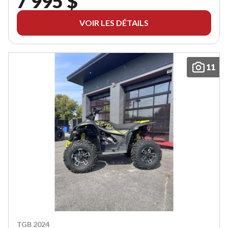
7 995 $
VOIR LES DÉTAILS
11
TGB 2024