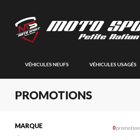
VÉHICULES NEUFS
VÉHICULES USAGÉS
PROMOTIONS
MARQUE
0
promotion
-