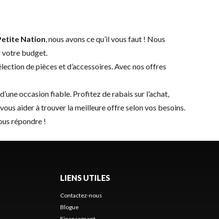
etite Nation
, nous avons ce qu’il vous faut ! Nous
r votre budget.
sélection de
pièces et d’accessoires
. Avec nos offres
une occasion fiable. Profitez de rabais sur l’achat,
vous aider à trouver la meilleure offre selon vos besoins.
vous répondre !
LIENS UTILES
Contactez-nous
Blogue
Financement