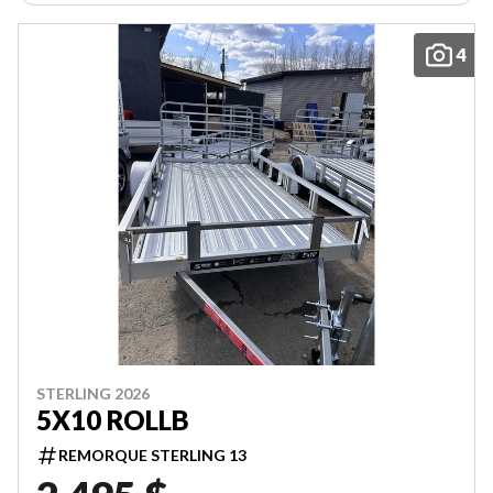
4
STERLING 2026
5X10 ROLLB
REMORQUE STERLING 13