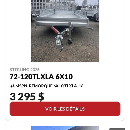
STERLING 2026
72-120TLXLA 6X10
MSPN-REMORQUE 6X10 TLXLA-16
3 295 $
VOIR LES DÉTAILS