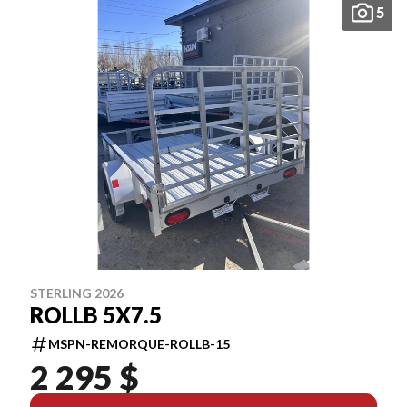
5
STERLING 2026
ROLLB 5X7.5
MSPN-REMORQUE-ROLLB-15
2 295 $