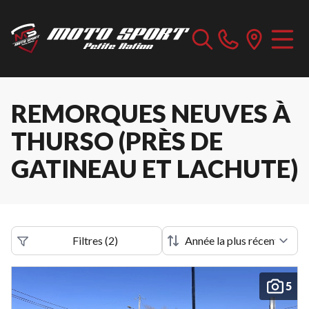
REMORQUES NEUVES À
THURSO (PRÈS DE
GATINEAU ET LACHUTE)
Filtres
(
2
)
5