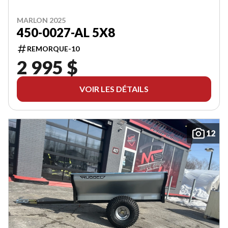
MARLON 2025
450-0027-AL 5X8
REMORQUE-10
2 995 $
VOIR LES DÉTAILS
12