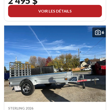
2 495 $
VOIR LES DÉTAILS
6
STERLING 2026