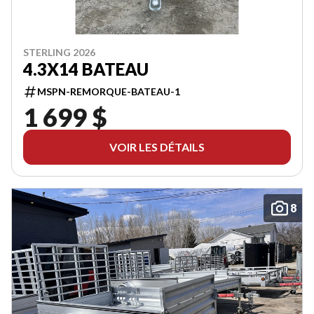
STERLING 2026
4.3X14 BATEAU
MSPN-REMORQUE-BATEAU-1
1 699 $
VOIR LES DÉTAILS
8