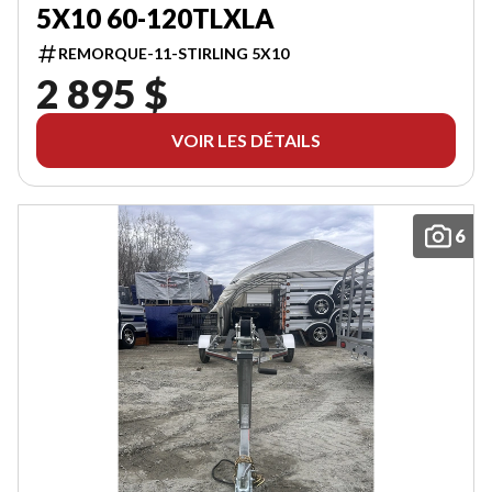
5X10 60-120TLXLA
REMORQUE-11-STIRLING 5X10
2 895 $
VOIR LES DÉTAILS
6