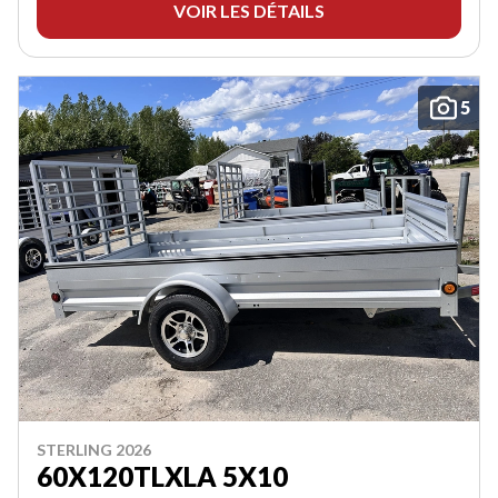
VOIR LES DÉTAILS
5
STERLING 2026
60X120TLXLA 5X10