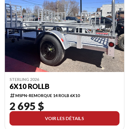
STERLING 2026
6X10 ROLLB
MSPN-REMORQUE 14 ROLB 6X10
2 695 $
VOIR LES DÉTAILS