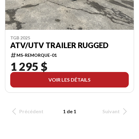
TGB 2025
ATV/UTV TRAILER RUGGED
MS-REMORQUE-01
1 295 $
VOIR LES DÉTAILS
Précédent
1 de 1
Suivant