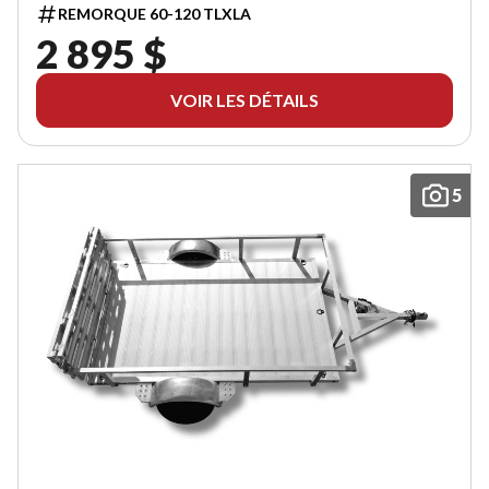
REMORQUE 60-120 TLXLA
2 895 $
VOIR LES DÉTAILS
5