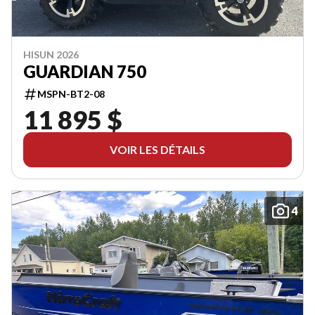
HISUN 2026
GUARDIAN 750
MSPN-BT2-08
11 895 $
VOIR LES DÉTAILS
4