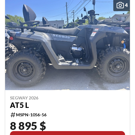
4
SEGWAY 2026
AT5 L
MSPN-1056-56
8 895 $