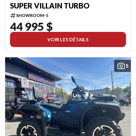
SUPER VILLAIN TURBO
SHOWROOM-5
44 995 $
VOIR LES DÉTAILS
5