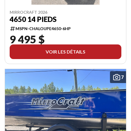
MIRROCRAFT 2026
4650 14 PIEDS
MSPN-CHALOUPE4650-6HP
9 495 $
VOIR LES DÉTAILS
7