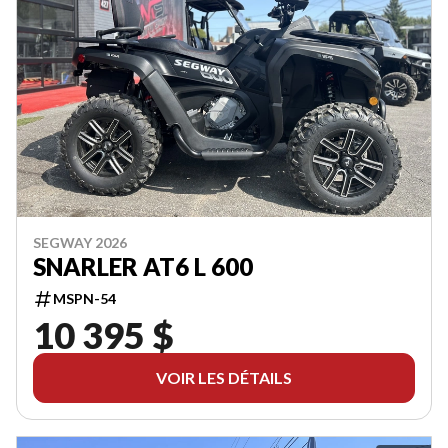
SEGWAY 2026
SNARLER AT6 L 600
MSPN-54
10 395 $
VOIR LES DÉTAILS