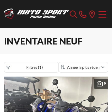
INVENTAIRE NEUF
Filtres
(
1
)
9