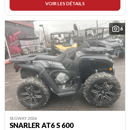
VOIR LES DÉTAILS
6
SEGWAY 2026
SNARLER AT6 S 600