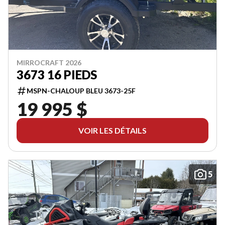
MIRROCRAFT 2026
3673 16 PIEDS
MSPN-CHALOUP BLEU 3673-25F
19 995 $
VOIR LES DÉTAILS
5