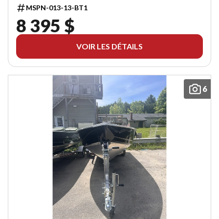
MSPN-013-13-BT1
8 395 $
VOIR LES DÉTAILS
6