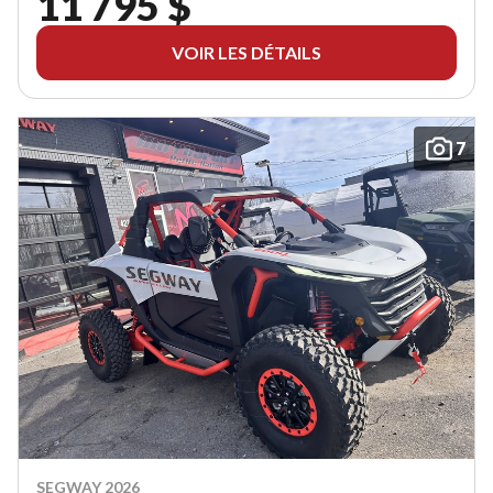
11 795 $
VOIR LES DÉTAILS
7
SEGWAY 2026