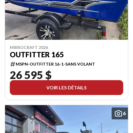
MIRROCRAFT 2026
OUTFITTER 165
MSPN-OUTFITTER 16-1-SANS VOLANT
26 595 $
VOIR LES DÉTAILS
6