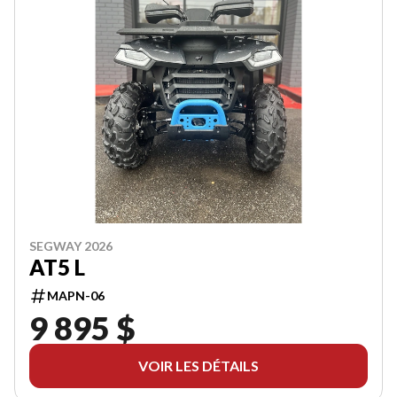
SEGWAY 2026
AT5 L
MAPN-06
9 895 $
VOIR LES DÉTAILS