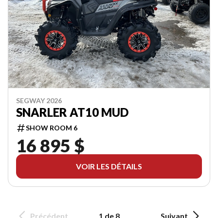
SEGWAY 2026
SNARLER AT10 MUD
SHOW ROOM 6
16 895 $
VOIR LES DÉTAILS
Précédent
1 de 8
Suivant