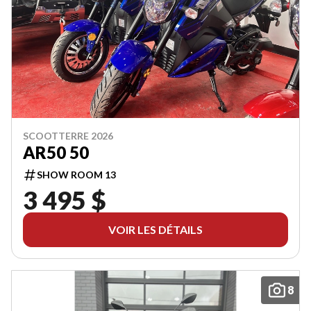
SCOOTTERRE 2026
AR50 50
SHOW ROOM 13
3 495 $
VOIR LES DÉTAILS
8